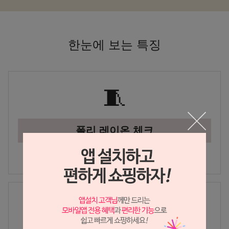
한눈에 보는 특징
🧵
폴리 레이온 체크
가볍고 부드러운 착용감
☀️