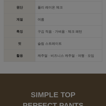
원단
폴리 레이온 체크
계절
여름
특징
구김 적음 · 가벼움 · 체크 패턴
핏
슬림 스트레이트
활용
캐주얼 · 비즈니스 캐주얼 · 여행 · 모임
SIMPLE TOP
PERFECT PANTS