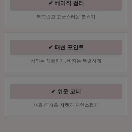
✔ 베이직 컬러
부드럽고 고급스러운 분위기
✔ 패션 포인트
상의는 심플하게, 바지는 특별하게
✔ 쉬운 코디
셔츠·티셔츠·자켓과 자연스럽게