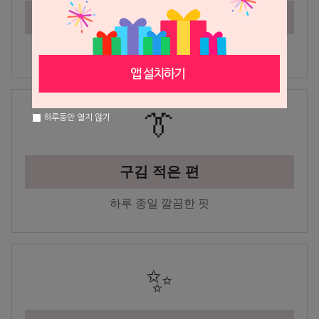
여름용 팬츠
시원하고 쾌적하게
👔
하루동안 열지 않기
구김 적은 편
하루 종일 깔끔한 핏
✨