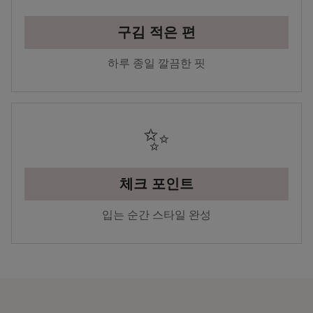
구김 적은 편
하루 종일 깔끔한 핏
✨
체크 포인트
입는 순간 스타일 완성