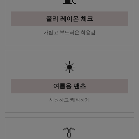
폴리 레이온 체크
가볍고 부드러운 착용감
☀️
여름용 팬츠
시원하고 쾌적하게
👔