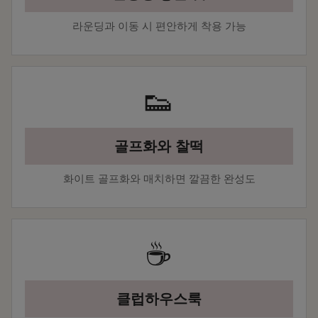
라운딩과 이동 시 편안하게 착용 가능
👟
골프화와 찰떡
화이트 골프화와 매치하면 깔끔한 완성도
☕
클럽하우스룩