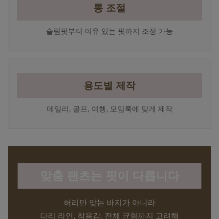
통 조절
슬림핏부터 여유 있는 핏까지 조정 가능
용도별 제작
데일리, 골프, 여행, 모임룩에 맞게 제작
맞춤 팬츠는 핏이 다릅니다
허리만 맞는 바지가 아니라
다리 라인, 착용감, 전체 균형까지 고려해