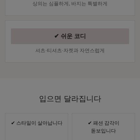
상의는 심플하게, 바지는 특별하게
✔ 쉬운 코디
셔츠·티셔츠·자켓과 자연스럽게
입으면 달라집니다
✔ 스타일이 살아납니다
✔ 패션 감각이
돋보입니다