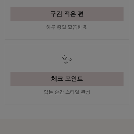
구김 적은 편
하루 종일 깔끔한 핏
✨
체크 포인트
입는 순간 스타일 완성