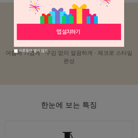
CHECK SUMMER PANTS
남성 체크 캐주얼 팬츠
하루동안 열지 않기
여름에 가볍게 · 구김 없이 깔끔하게 · 체크로 스타일
완성
한눈에 보는 특징
🧵