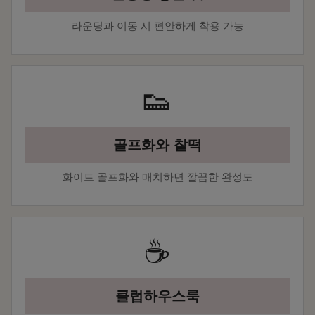
라운딩과 이동 시 편안하게 착용 가능
👟
골프화와 찰떡
화이트 골프화와 매치하면 깔끔한 완성도
☕
클럽하우스룩