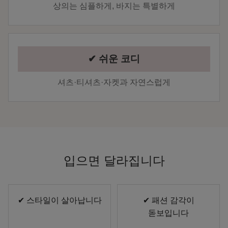
상의는 심플하게, 바지는 특별하게
✔ 쉬운 코디
셔츠·티셔츠·자켓과 자연스럽게
입으면 달라집니다
✔ 스타일이 살아납니다
✔ 패션 감각이
돋보입니다