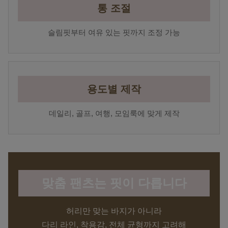
통 조절
슬림핏부터 여유 있는 핏까지 조정 가능
용도별 제작
데일리, 골프, 여행, 모임룩에 맞게 제작
맞춤 팬츠는 핏이 다릅니다
허리만 맞는 바지가 아니라
다리 라인, 착용감, 전체 균형까지 고려해