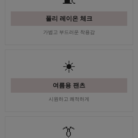
폴리 레이온 체크
가볍고 부드러운 착용감
☀️
여름용 팬츠
시원하고 쾌적하게
👔