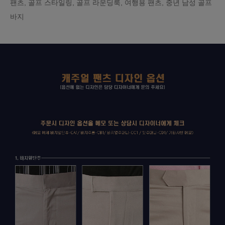
팬츠, 골프 스타일링, 골프 라운딩룩, 여행용 팬츠, 중년 남성 골프
바지