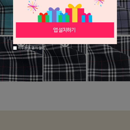
하루동안 열지 않기