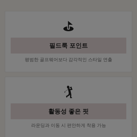
⛳
필드룩 포인트
평범한 골프웨어보다 감각적인 스타일 연출
🏌️
활동성 좋은 핏
라운딩과 이동 시 편안하게 착용 가능