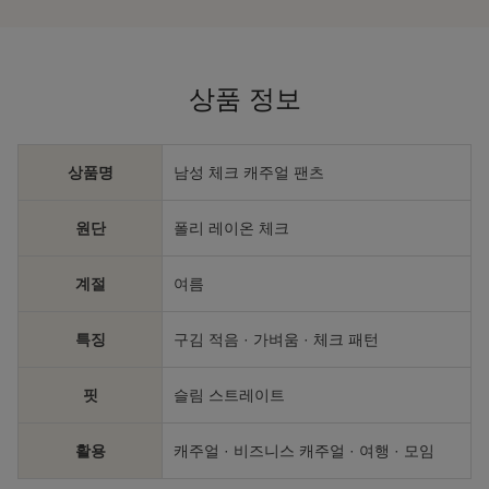
상품 정보
상품명
남성 체크 캐주얼 팬츠
원단
폴리 레이온 체크
계절
여름
특징
구김 적음 · 가벼움 · 체크 패턴
핏
슬림 스트레이트
활용
캐주얼 · 비즈니스 캐주얼 · 여행 · 모임