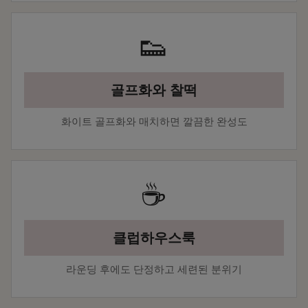
👟
골프화와 찰떡
화이트 골프화와 매치하면 깔끔한 완성도
☕
클럽하우스룩
라운딩 후에도 단정하고 세련된 분위기