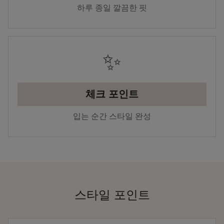
하루 종일 깔끔한 핏
✨
체크 포인트
입는 순간 스타일 완성
스타일 포인트