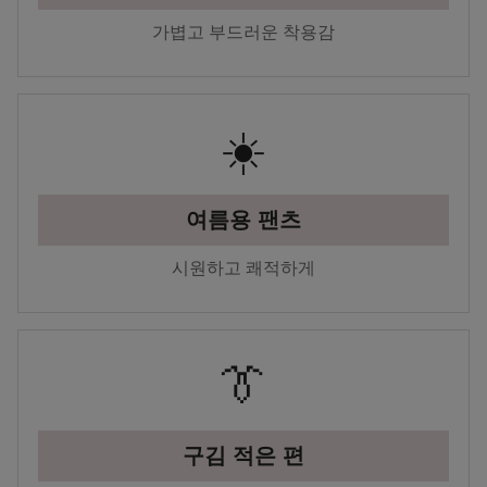
가볍고 부드러운 착용감
☀️
여름용 팬츠
시원하고 쾌적하게
👔
구김 적은 편