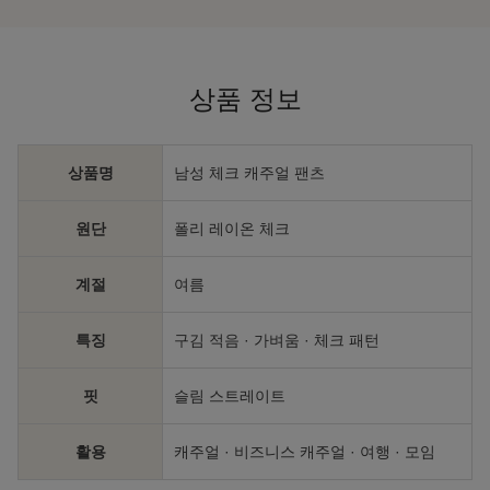
상품 정보
상품명
남성 체크 캐주얼 팬츠
원단
폴리 레이온 체크
계절
여름
특징
구김 적음 · 가벼움 · 체크 패턴
핏
슬림 스트레이트
활용
캐주얼 · 비즈니스 캐주얼 · 여행 · 모임