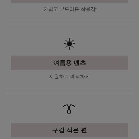
가볍고 부드러운 착용감
☀️
여름용 팬츠
시원하고 쾌적하게
👔
구김 적은 편