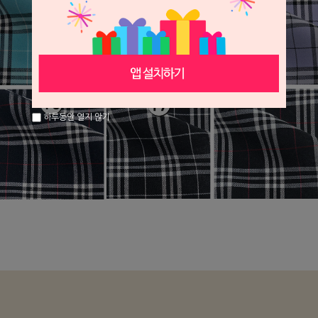
하루동안 열지 않기