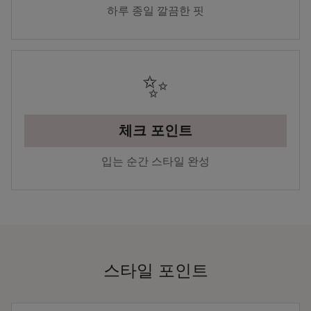
하루 종일 깔끔한 핏
✨
체크 포인트
입는 순간 스타일 완성
스타일 포인트