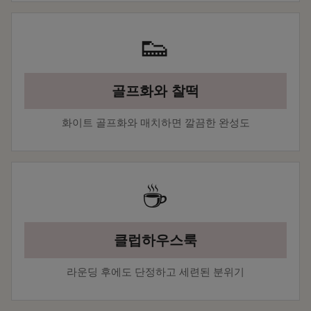
👟
골프화와 찰떡
화이트 골프화와 매치하면 깔끔한 완성도
☕
클럽하우스룩
라운딩 후에도 단정하고 세련된 분위기