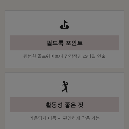
⛳
필드룩 포인트
평범한 골프웨어보다 감각적인 스타일 연출
🏌️
활동성 좋은 핏
라운딩과 이동 시 편안하게 착용 가능