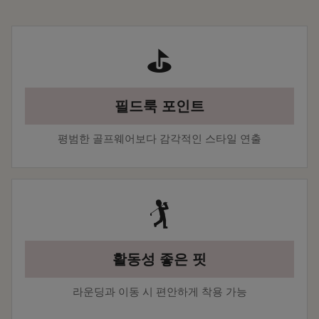
⛳
필드룩 포인트
평범한 골프웨어보다 감각적인 스타일 연출
🏌️
활동성 좋은 핏
라운딩과 이동 시 편안하게 착용 가능