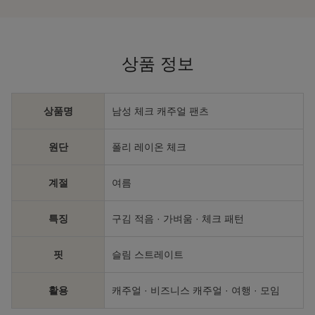
상품 정보
상품명
남성 체크 캐주얼 팬츠
원단
폴리 레이온 체크
계절
여름
특징
구김 적음 · 가벼움 · 체크 패턴
핏
슬림 스트레이트
활용
캐주얼 · 비즈니스 캐주얼 · 여행 · 모임