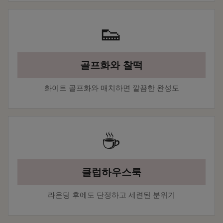
👟
골프화와 찰떡
화이트 골프화와 매치하면 깔끔한 완성도
☕
클럽하우스룩
라운딩 후에도 단정하고 세련된 분위기