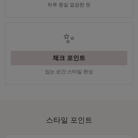
하루 종일 깔끔한 핏
✨
체크 포인트
입는 순간 스타일 완성
스타일 포인트