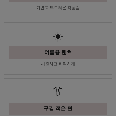
가볍고 부드러운 착용감
☀️
여름용 팬츠
시원하고 쾌적하게
👔
구김 적은 편