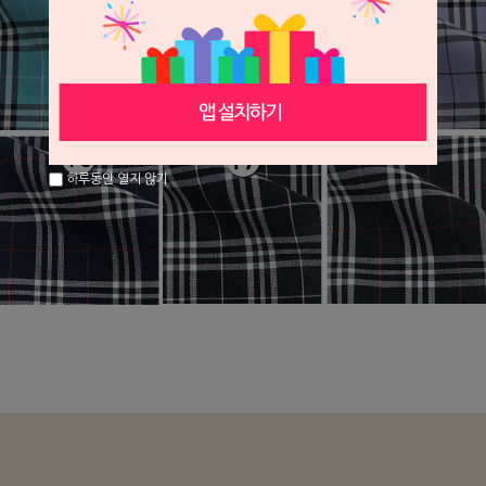
하루동안 열지 않기