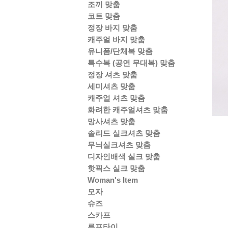
조끼 맞춤
코트 맞춤
정장 바지 맞춤
캐주얼 바지 맞춤
유니폼/단체복 맞춤
특수복 (공연 무대복) 맞춤
정장 셔츠 맞춤
세미셔츠 맞춤
캐주얼 셔츠 맞춤
화려한 캐주얼셔츠 맞춤
망사셔츠 맞춤
솔리드 실크셔츠 맞춤
무늬실크셔츠 맞춤
디자인배색 실크 맞춤
핫픽스 실크 맞춤
Woman's Item
모자
슈즈
스카프
루프타이