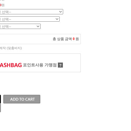
0
원
총 상품 금액
0
원
제작 (맞춤바지)
포인트사용 가맹점
?