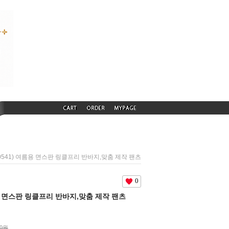
260541) 여름용 면스판 링클프리 반바지,맞춤 제작 팬츠
0
름용 면스판 링클프리 반바지,맞춤 제작 팬츠
00원