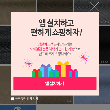
하루동안 열지 않기