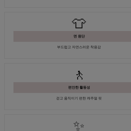
👕
면 원단
부드럽고 자연스러운 착용감
🚶
편안한 활동성
걷고 움직이기 편한 캐주얼 핏
✨