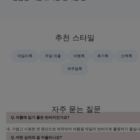
추천 스타일
데일리룩
주말 외출
여행룩
휴가룩
산책룩
캐주얼룩
자주 묻는 질문
Q. 여름에 입기 좋은 반바지인가요?
네. 가볍고 시원한 면 원단으로 제작되어 여름철 데일리 반바지로 활용하기 좋습니
Q. 어떤 상의와 잘 어울리나요?