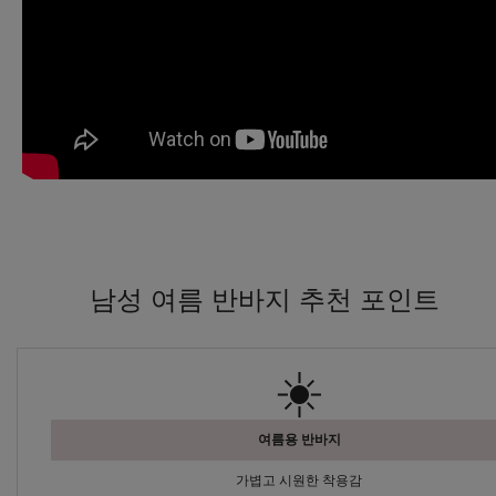
남성 여름 반바지 추천 포인트
☀️
여름용 반바지
가볍고 시원한 착용감