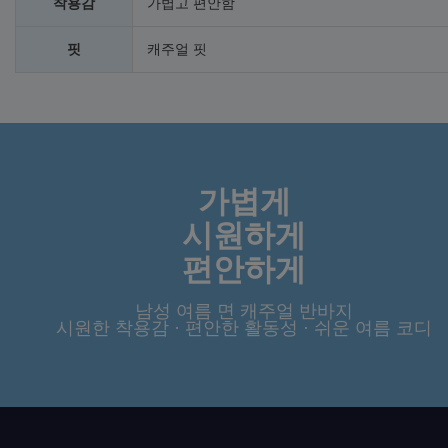
착용감
가볍고 편안함
핏
캐주얼 핏
가볍게
시원하게
편안하게
남성 여름 면 캐주얼 반바지
시원한 착용감 · 편안한 활동성 · 쉬운 여름 코디