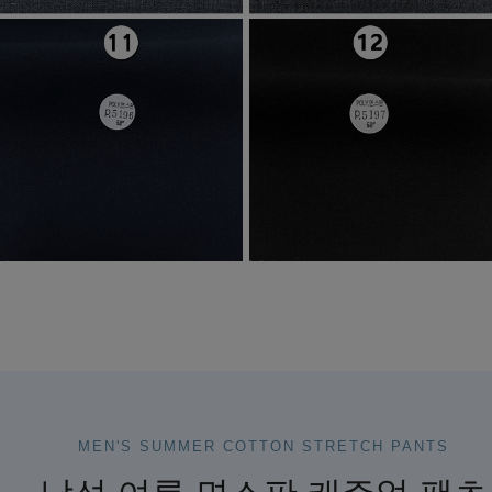
MEN'S SUMMER COTTON STRETCH PANTS