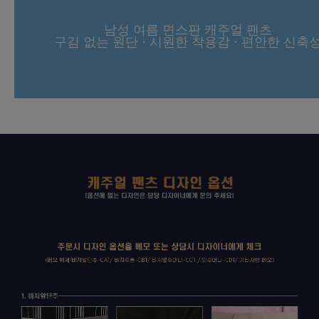
남성 여름 면스판 캐주얼 팬츠
구김 없는 원단 · 시원한 착용감 · 편안한 신축