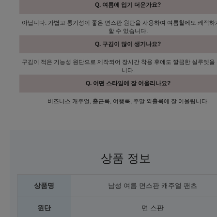
Q. 여름에 입기 더운가요?
아닙니다. 가볍고 통기성이 좋은 면스판 원단을 사용하여 여름철에도 쾌적하
할 수 있습니다.
Q. 구김이 많이 생기나요?
구김이 적은 기능성 원단으로 제작되어 장시간 착용 후에도 깔끔한 실루엣을
니다.
Q. 어떤 스타일에 잘 어울리나요?
비즈니스 캐주얼, 출근룩, 여행룩, 주말 외출룩에 잘 어울립니다.
상품 정보
상품명
남성 여름 면스판 캐주얼 팬츠
원단
면 스판