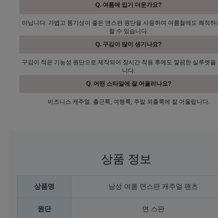
Q. 여름에 입기 더운가요?
아닙니다. 가볍고 통기성이 좋은 면스판 원단을 사용하여 여름철에도 쾌적하
할 수 있습니다.
Q. 구김이 많이 생기나요?
구김이 적은 기능성 원단으로 제작되어 장시간 착용 후에도 깔끔한 실루엣을
니다.
Q. 어떤 스타일에 잘 어울리나요?
비즈니스 캐주얼, 출근룩, 여행룩, 주말 외출룩에 잘 어울립니다.
상품 정보
상품명
남성 여름 면스판 캐주얼 팬츠
원단
면 스판