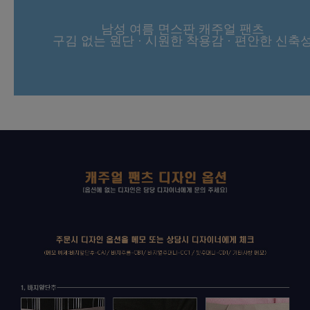
남성 여름 면스판 캐주얼 팬츠
구김 없는 원단 · 시원한 착용감 · 편안한 신축