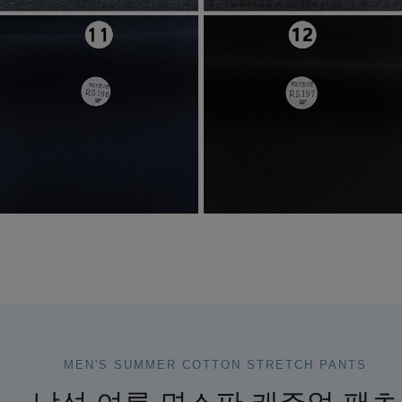
MEN'S SUMMER COTTON STRETCH PANTS