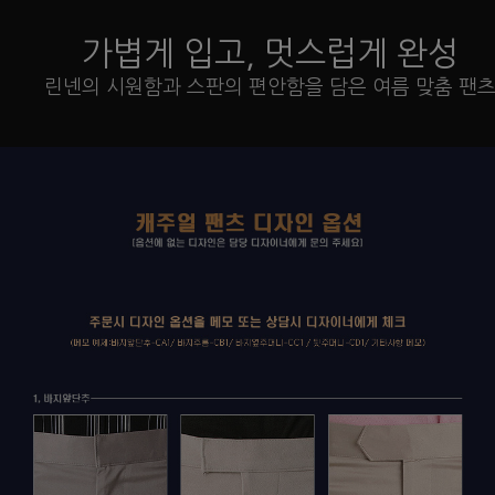
가볍게 입고, 멋스럽게 완성
린넨의 시원함과 스판의 편안함을 담은 여름 맞춤 팬