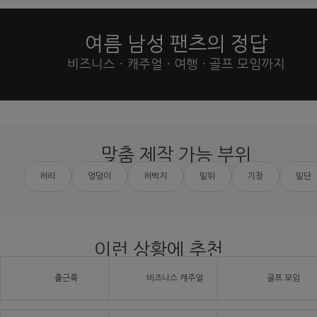
여름 남성 팬츠의 정답
비즈니스 · 캐주얼 · 여행 · 골프 모임까지
맞춤 제작 가능 부위
허리
엉덩이
허벅지
밑위
기장
밑단
이런 상황에 추천
출근룩
비즈니스 캐주얼
골프 모임