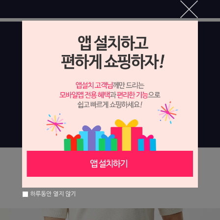
하루동안 열지 않기