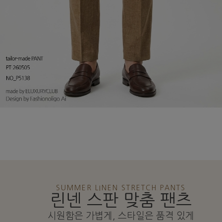
SUMMER LINEN STRETCH PANTS
린넨 스판 맞춤 팬츠
시원함은 가볍게, 스타일은 품격 있게