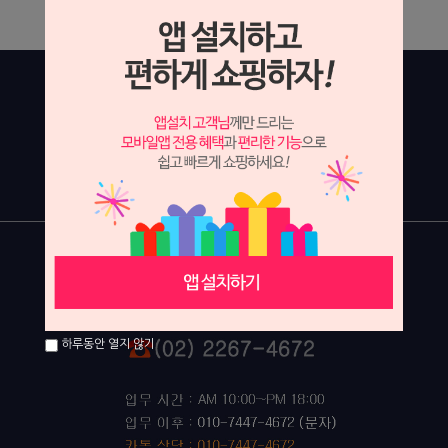
하루동안 열지 않기