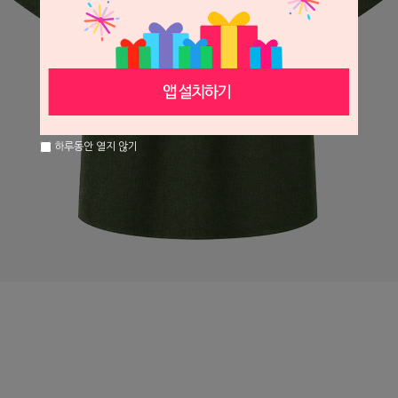
하루동안 열지 않기