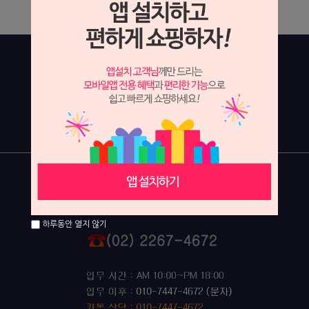
하루동안 열지 않기