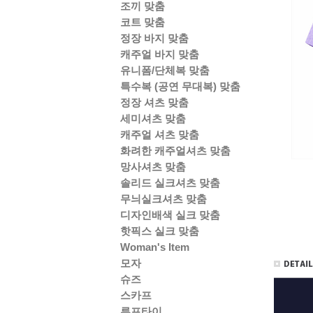
조끼 맞춤
코트 맞춤
정장 바지 맞춤
캐주얼 바지 맞춤
유니폼/단체복 맞춤
특수복 (공연 무대복) 맞춤
정장 셔츠 맞춤
세미셔츠 맞춤
캐주얼 셔츠 맞춤
화려한 캐주얼셔츠 맞춤
망사셔츠 맞춤
솔리드 실크셔츠 맞춤
무늬실크셔츠 맞춤
디자인배색 실크 맞춤
핫픽스 실크 맞춤
Woman's Item
모자
슈즈
스카프
루프타이