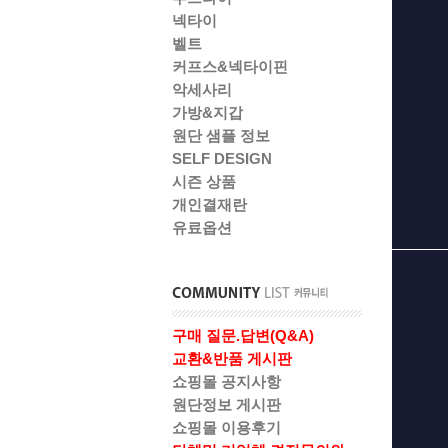
넥타이
벨트
커프스&넥타이핀
악세사리
가방&지갑
원단 샘플 정보
SELF DESIGN
시즌 상품
개인결재란
유료옵션
구매 질문.답변(Q&A)
교환&반품 게시판
쇼핑몰 공지사항
원단정보 게시판
쇼핑몰 이용후기