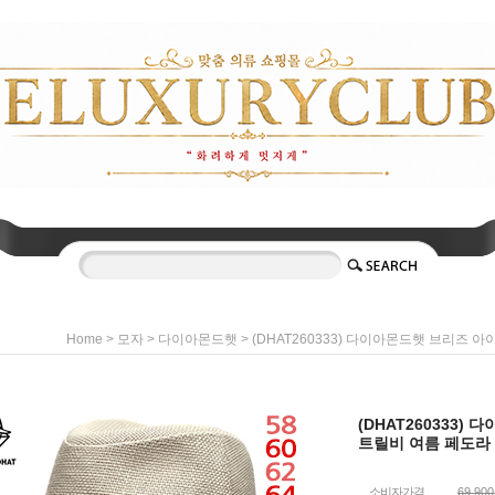
>
>
> (DHAT260333) 다이아몬드햇 브리즈
Home
모자
다이아몬드햇
(DHAT260333
트릴비 여름 페도라
소비자가격
69,90