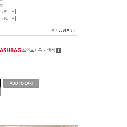
0원
총 상품 금액
0
원
포인트사용 가맹점
?