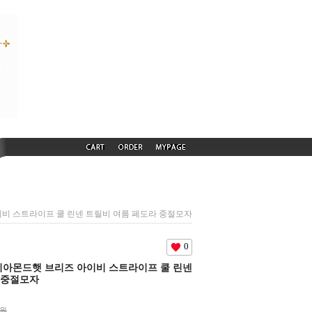
 아이비 스트라이프 쿨 린넨 트릴비 여름 페도라 중절모자
0
) 다이아몬드햇 브리즈 아이비 스트라이프 쿨 린넨
 중절모자
0원