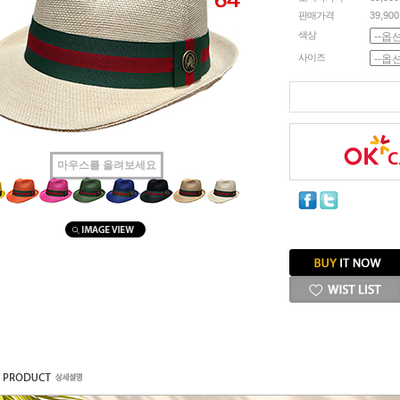
판매가격
39,90
색상
사이즈
마우스를 올려보세요