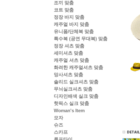
조끼 맞춤
코트 맞춤
정장 바지 맞춤
캐주얼 바지 맞춤
유니폼/단체복 맞춤
특수복 (공연 무대복) 맞춤
정장 셔츠 맞춤
세미셔츠 맞춤
캐주얼 셔츠 맞춤
화려한 캐주얼셔츠 맞춤
망사셔츠 맞춤
솔리드 실크셔츠 맞춤
무늬실크셔츠 맞춤
디자인배색 실크 맞춤
핫픽스 실크 맞춤
Woman's Item
모자
슈즈
스카프
루프타이