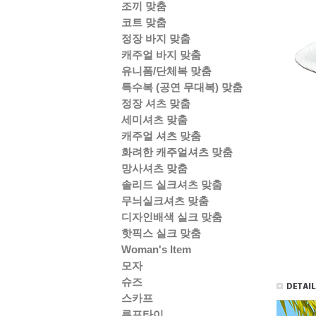
조끼 맞춤
코트 맞춤
정장 바지 맞춤
캐주얼 바지 맞춤
유니폼/단체복 맞춤
특수복 (공연 무대복) 맞춤
정장 셔츠 맞춤
세미셔츠 맞춤
캐주얼 셔츠 맞춤
화려한 캐주얼셔츠 맞춤
망사셔츠 맞춤
솔리드 실크셔츠 맞춤
무늬실크셔츠 맞춤
디자인배색 실크 맞춤
핫픽스 실크 맞춤
Woman's Item
모자
슈즈
스카프
루프타이