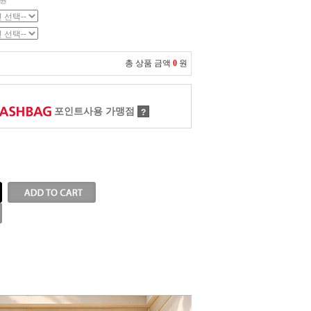
0원
총 상품 금액
0
원
포인트사용 가맹점
?