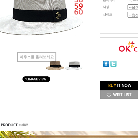
판매가격
59,90
색상
사이즈
마우스를 올려보세요