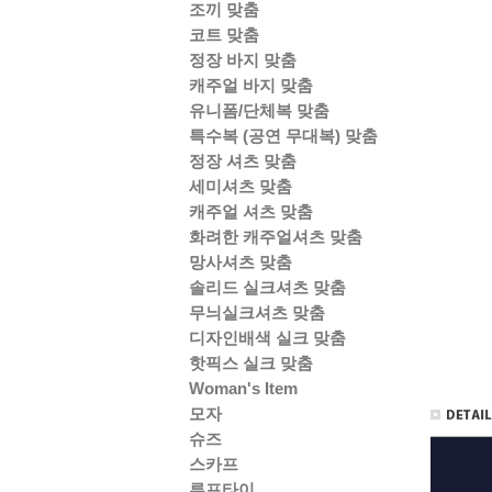
조끼 맞춤
코트 맞춤
정장 바지 맞춤
캐주얼 바지 맞춤
유니폼/단체복 맞춤
특수복 (공연 무대복) 맞춤
정장 셔츠 맞춤
세미셔츠 맞춤
캐주얼 셔츠 맞춤
화려한 캐주얼셔츠 맞춤
망사셔츠 맞춤
솔리드 실크셔츠 맞춤
무늬실크셔츠 맞춤
디자인배색 실크 맞춤
핫픽스 실크 맞춤
Woman's Item
모자
슈즈
스카프
루프타이