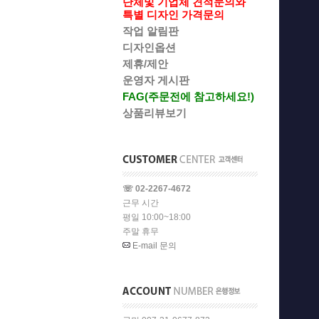
단체및 기업체 견적문의와
특별 디자인 가격문의
작업 알림판
디자인옵션
제휴/제안
운영자 게시판
FAG(주문전에 참고하세요!)
상품리뷰보기
☏ 02-2267-4672
근무 시간
평일 10:00~18:00
주말 휴무
E-mail 문의