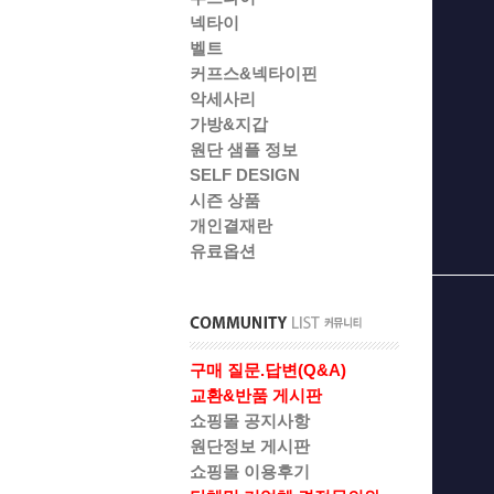
넥타이
벨트
커프스&넥타이핀
악세사리
가방&지갑
원단 샘플 정보
SELF DESIGN
시즌 상품
개인결재란
유료옵션
구매 질문.답변(Q&A)
교환&반품 게시판
쇼핑몰 공지사항
원단정보 게시판
쇼핑몰 이용후기