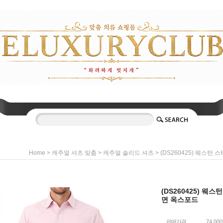
>
>
> (DS260425) 웨스턴
Home
캐주얼 셔츠 맞춤
캐주얼 솔리드 셔츠
(DS260425) 웨스
면 옥스포드
판매가격
74,00