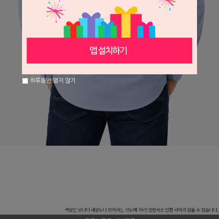
하루동안 열지 않기