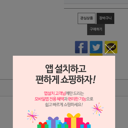
관심상품
장바구니
구매하기
상품리뷰
상세정보 새창 열기
상세 정보를 확대해 보실 수 있습니다.