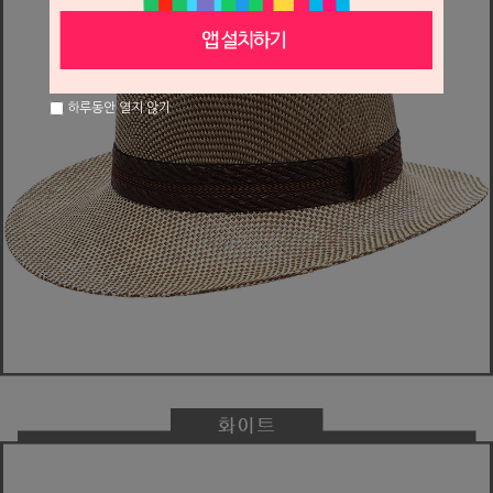
하루동안 열지 않기