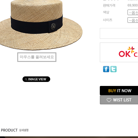
판매가격
69,90
색상
사이즈
마우스를 올려보세요