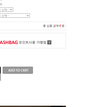
0원
총 상품 금액
0
원
포인트사용 가맹점
?