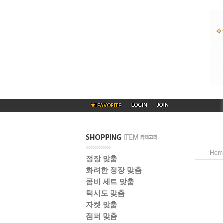
Hom
정장 맞춤
화려한 정장 맞춤
콤비 세트 맞춤
턱시도 맞춤
자켓 맞춤
점퍼 맞춤