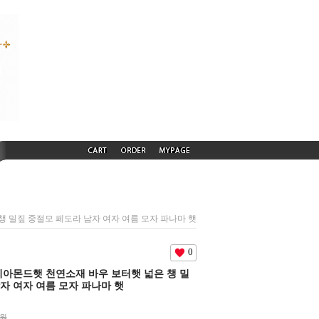
은 챙 밀짚 중절모 페도라 남자 여자 여름 모자 파나마 햇
0
 다이아몬드햇 천연소재 바우 보터햇 넓은 챙 밀
자 여자 여름 모자 파나마 햇
0원