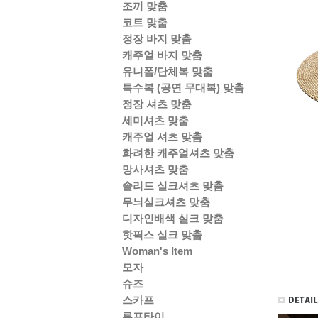
조끼 맞춤
코트 맞춤
정장 바지 맞춤
캐주얼 바지 맞춤
유니폼/단체복 맞춤
특수복 (공연 무대복) 맞춤
정장 셔츠 맞춤
세미셔츠 맞춤
캐주얼 셔츠 맞춤
화려한 캐주얼셔츠 맞춤
망사셔츠 맞춤
솔리드 실크셔츠 맞춤
무늬실크셔츠 맞춤
디자인배색 실크 맞춤
핫픽스 실크 맞춤
Woman's Item
모자
슈즈
스카프
루프타이