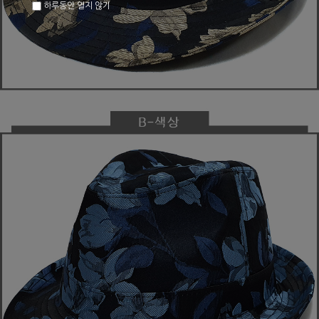
하루동안 열지 않기