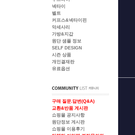
넥타이
벨트
커프스&넥타이핀
악세사리
가방&지갑
원단 샘플 정보
SELF DESIGN
시즌 상품
개인결재란
유료옵션
구매 질문.답변(Q&A)
교환&반품 게시판
쇼핑몰 공지사항
원단정보 게시판
쇼핑몰 이용후기