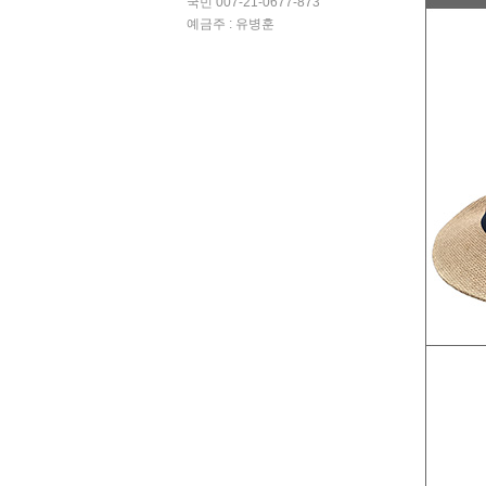
국민 007-21-0677-873
예금주 : 유병훈