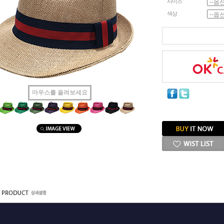
사이즈
색상
마우스를 올려보세요