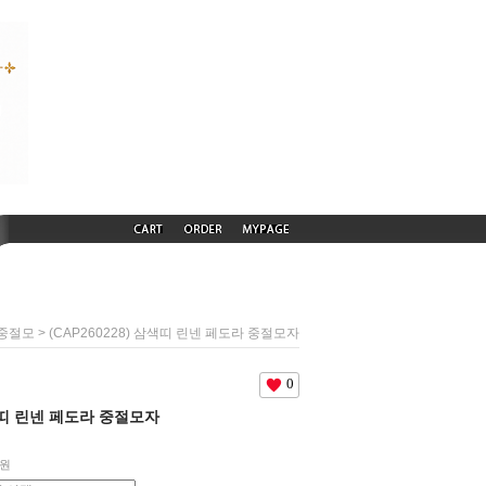
> (CAP260228) 삼색띠 린넨 페도라 중절모자
 중절모
0
삼색띠 린넨 페도라 중절모자
0원