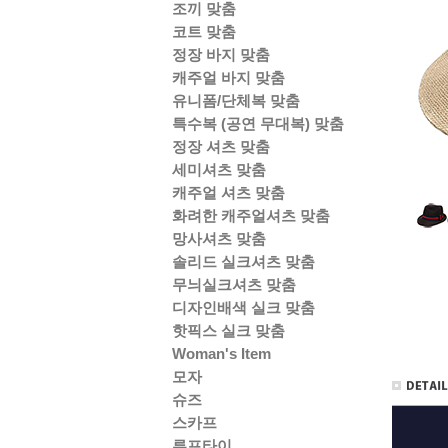
조끼 맞춤
코트 맞춤
정장 바지 맞춤
캐주얼 바지 맞춤
유니폼/단체복 맞춤
특수복 (공연 무대복) 맞춤
정장 셔츠 맞춤
세미셔츠 맞춤
캐주얼 셔츠 맞춤
화려한 캐주얼셔츠 맞춤
망사셔츠 맞춤
솔리드 실크셔츠 맞춤
무늬실크셔츠 맞춤
디자인배색 실크 맞춤
핫픽스 실크 맞춤
Woman's Item
모자
슈즈
스카프
루프타이