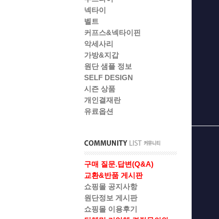
넥타이
벨트
커프스&넥타이핀
악세사리
가방&지갑
원단 샘플 정보
SELF DESIGN
시즌 상품
개인결재란
유료옵션
구매 질문.답변(Q&A)
교환&반품 게시판
쇼핑몰 공지사항
원단정보 게시판
쇼핑몰 이용후기