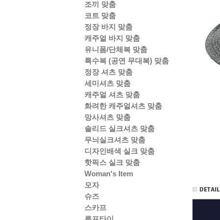
조끼 맞춤
코트 맞춤
정장 바지 맞춤
캐주얼 바지 맞춤
유니폼/단체복 맞춤
특수복 (공연 무대복) 맞춤
정장 셔츠 맞춤
세미셔츠 맞춤
캐주얼 셔츠 맞춤
화려한 캐주얼셔츠 맞춤
망사셔츠 맞춤
솔리드 실크셔츠 맞춤
무늬실크셔츠 맞춤
디자인배색 실크 맞춤
핫픽스 실크 맞춤
Woman's Item
모자
슈즈
스카프
루프타이