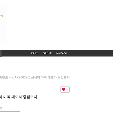
> (CAP260226) 삼색띠 마직 페도라 중절모자
 중절모
0
삼색띠 마직 페도라 중절모자
0원