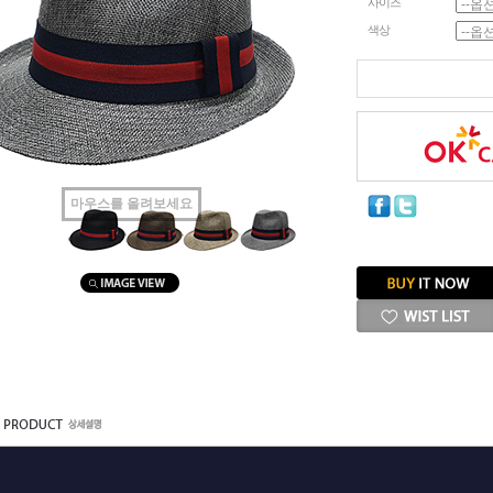
사이즈
색상
마우스를 올려보세요