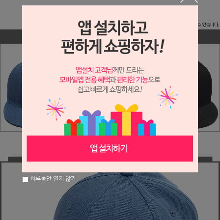
하루동안 열지 않기