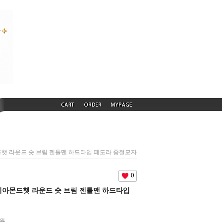
아몬드햇 라운드 숏 브림 젠틀맨 하드타입 페도라 중절모자
0
) 다이아몬드햇 라운드 숏 브림 젠틀맨 하드타입
0원