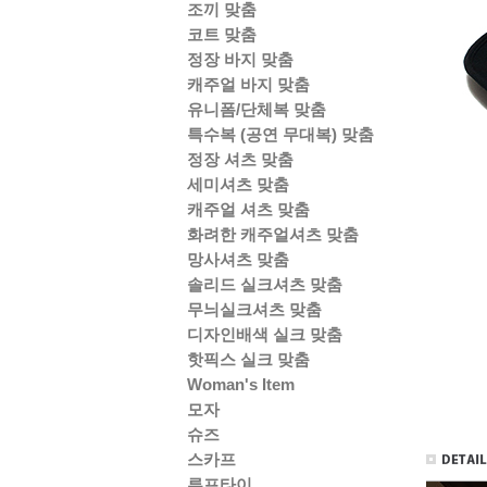
조끼 맞춤
코트 맞춤
정장 바지 맞춤
캐주얼 바지 맞춤
유니폼/단체복 맞춤
특수복 (공연 무대복) 맞춤
정장 셔츠 맞춤
세미셔츠 맞춤
캐주얼 셔츠 맞춤
화려한 캐주얼셔츠 맞춤
망사셔츠 맞춤
솔리드 실크셔츠 맞춤
무늬실크셔츠 맞춤
디자인배색 실크 맞춤
핫픽스 실크 맞춤
Woman's Item
모자
슈즈
스카프
루프타이