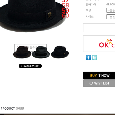
판매가격
49,90
색상
사이즈
마우스를 올려보세요