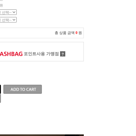
0원
총 상품 금액
0
원
포인트사용 가맹점
?