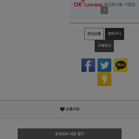
포인트사용 가맹점
?
관심상품
장바구니
구매하기
상품리뷰
상세정보 새창 열기