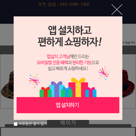
하루동안 열지 않기