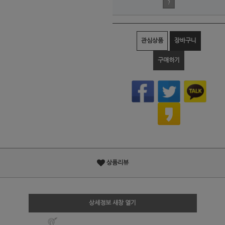
?
관심상품
장바구니
구매하기
상품리뷰
상세정보 새창 열기