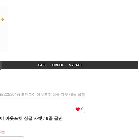
 (BZ251048) 코듀로이 아웃포켓 싱글 자켓 / 8골 골덴
0
듀로이 아웃포켓 싱글 자켓 / 8골 골덴
0
원