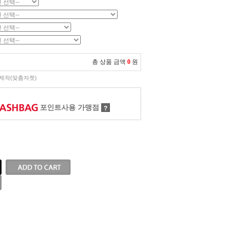
총 상품 금액
0
원
제작(맞춤자켓)
포인트사용 가맹점
?