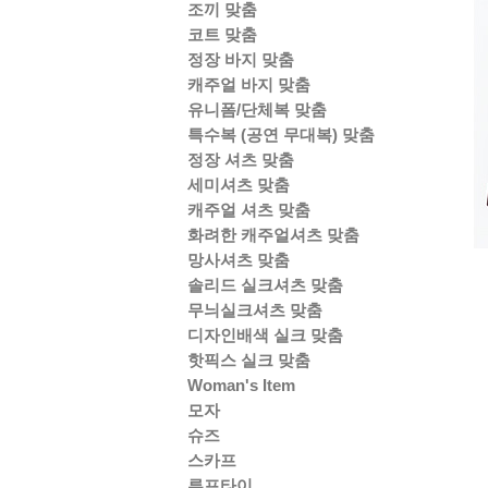
조끼 맞춤
코트 맞춤
정장 바지 맞춤
캐주얼 바지 맞춤
유니폼/단체복 맞춤
특수복 (공연 무대복) 맞춤
정장 셔츠 맞춤
세미셔츠 맞춤
캐주얼 셔츠 맞춤
화려한 캐주얼셔츠 맞춤
망사셔츠 맞춤
솔리드 실크셔츠 맞춤
무늬실크셔츠 맞춤
디자인배색 실크 맞춤
핫픽스 실크 맞춤
Woman's Item
모자
슈즈
스카프
루프타이