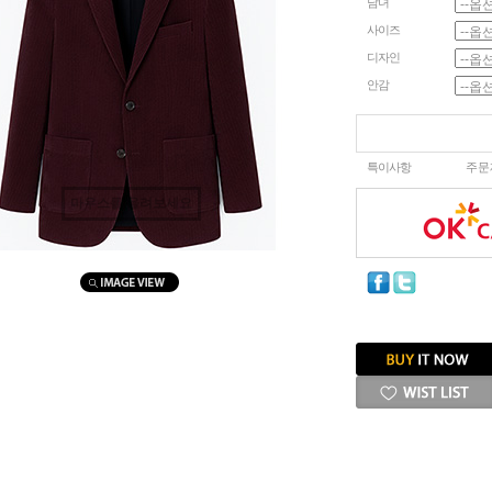
남녀
사이즈
디자인
안감
특이사항
주문
마우스를 올려보세요