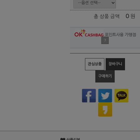
0
원
총 상품 금액
포인트사용 가맹점
?
관심상품
장바구니
구매하기