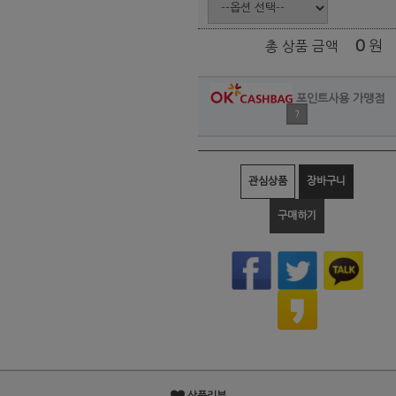
0
원
총 상품 금액
포인트사용 가맹점
?
관심상품
장바구니
구매하기