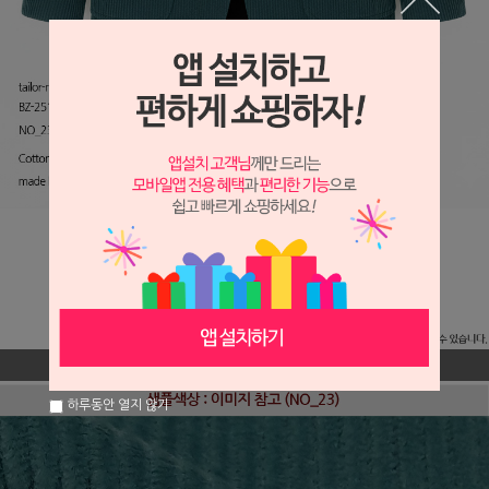
하루동안 열지 않기