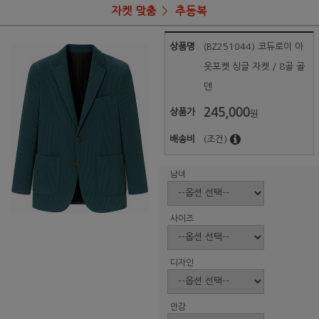
자켓 맞춤
추동복
상품명
(BZ251044) 코듀로이 아
웃포켓 싱글 자켓 / 8골 골
덴
245,000
상품가
원
배송비
(조건)
남녀
사이즈
디자인
안감