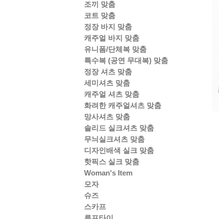
조끼 맞춤
코트 맞춤
정장 바지 맞춤
캐주얼 바지 맞춤
유니폼/단체복 맞춤
특수복 (공연 무대복) 맞춤
정장 셔츠 맞춤
세미셔츠 맞춤
캐주얼 셔츠 맞춤
화려한 캐주얼셔츠 맞춤
망사셔츠 맞춤
솔리드 실크셔츠 맞춤
무늬실크셔츠 맞춤
디자인배색 실크 맞춤
핫픽스 실크 맞춤
Woman's Item
모자
슈즈
스카프
루프타이