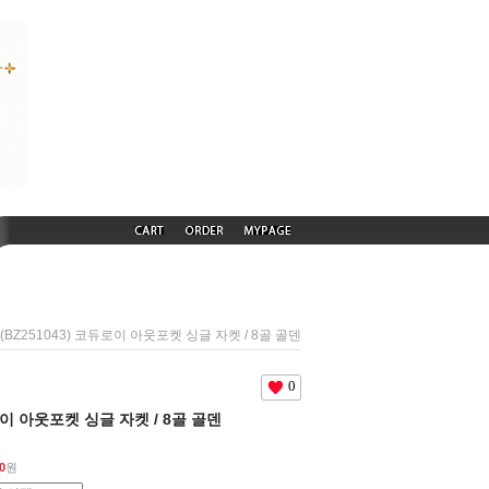
 (BZ251043) 코듀로이 아웃포켓 싱글 자켓 / 8골 골덴
0
듀로이 아웃포켓 싱글 자켓 / 8골 골덴
0
원