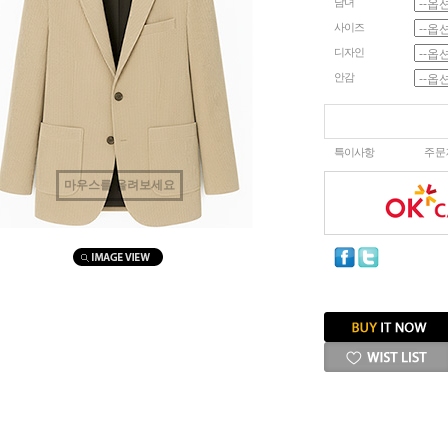
남녀
사이즈
디자인
안감
특이사항
주문
마우스를 올려보세요