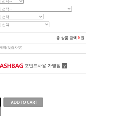
총 상품 금액
0
원
제작(맞춤자켓)
포인트사용 가맹점
?