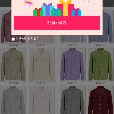
하루동안 열지 않기