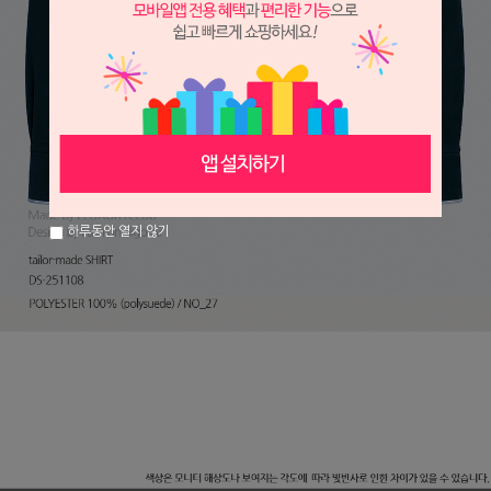
하루동안 열지 않기