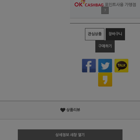
포인트사용 가맹점
?
관심상품
장바구니
구매하기
상품리뷰
상세정보 새창 열기