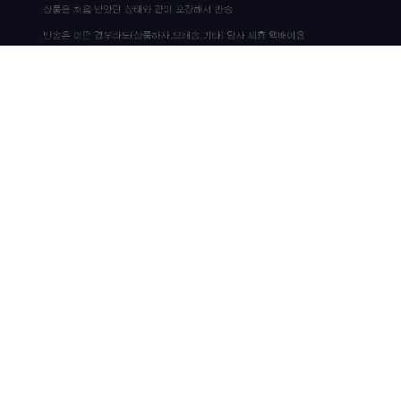
상품 고시 정보