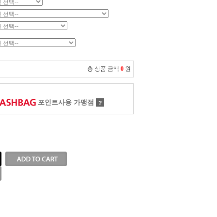
총 상품 금액
0
원
포인트사용 가맹점
?