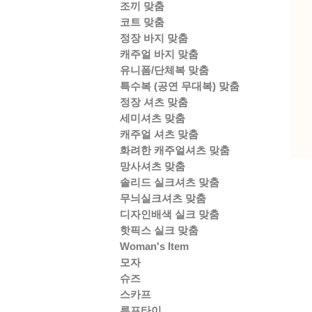
조끼 맞춤
코트 맞춤
정장 바지 맞춤
캐주얼 바지 맞춤
유니폼/단체복 맞춤
특수복 (공연 무대복) 맞춤
정장 셔츠 맞춤
세미셔츠 맞춤
캐주얼 셔츠 맞춤
화려한 캐주얼셔츠 맞춤
망사셔츠 맞춤
솔리드 실크셔츠 맞춤
무늬실크셔츠 맞춤
디자인배색 실크 맞춤
핫픽스 실크 맞춤
Woman's Item
모자
슈즈
스카프
루프타이