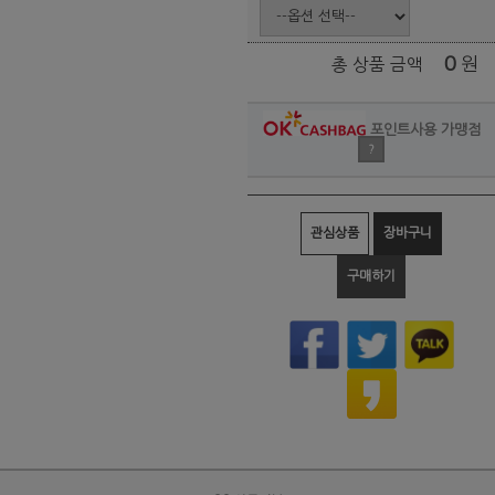
0
원
총 상품 금액
포인트사용 가맹점
?
관심상품
장바구니
구매하기