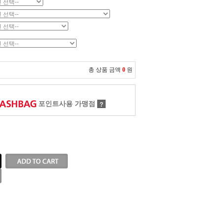
총 상품 금액
0
원
포인트사용 가맹점
?