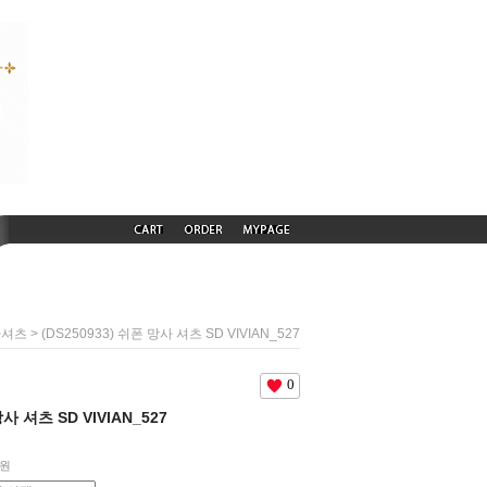
> (DS250933) 쉬폰 망사 셔츠 SD VIVIAN_527
사셔츠
0
망사 셔츠 SD VIVIAN_527
원