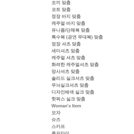
조끼 맞춤
코트 맞춤
정장 바지 맞춤
캐주얼 바지 맞춤
유니폼/단체복 맞춤
특수복 (공연 무대복) 맞춤
정장 셔츠 맞춤
세미셔츠 맞춤
캐주얼 셔츠 맞춤
화려한 캐주얼셔츠 맞춤
망사셔츠 맞춤
솔리드 실크셔츠 맞춤
무늬실크셔츠 맞춤
디자인배색 실크 맞춤
핫픽스 실크 맞춤
Woman's Item
모자
슈즈
스카프
루프타이