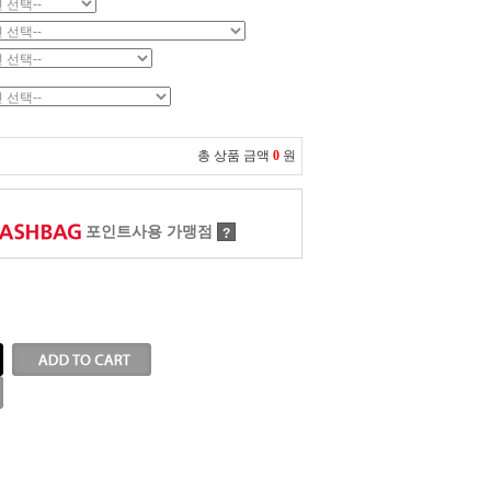
총 상품 금액
0
원
포인트사용 가맹점
?