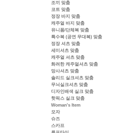
조끼 맞춤
코트 맞춤
정장 바지 맞춤
캐주얼 바지 맞춤
유니폼/단체복 맞춤
특수복 (공연 무대복) 맞춤
정장 셔츠 맞춤
세미셔츠 맞춤
캐주얼 셔츠 맞춤
화려한 캐주얼셔츠 맞춤
망사셔츠 맞춤
솔리드 실크셔츠 맞춤
무늬실크셔츠 맞춤
디자인배색 실크 맞춤
핫픽스 실크 맞춤
Woman's Item
모자
슈즈
스카프
루프타이