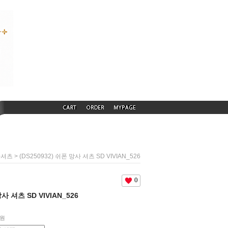
> (DS250932) 쉬폰 망사 셔츠 SD VIVIAN_526
사셔츠
0
망사 셔츠 SD VIVIAN_526
원