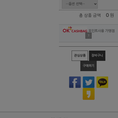
0
원
총 상품 금액
포인트사용 가맹점
?
관심상품
장바구니
구매하기