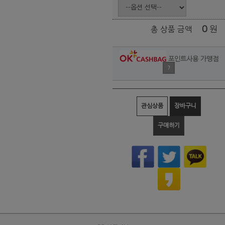
0
원
총 상품 금액
포인트사용 가맹점
?
관심상품
장바구니
구매하기