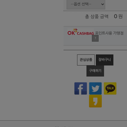
0
원
총 상품 금액
포인트사용 가맹점
?
관심상품
장바구니
구매하기