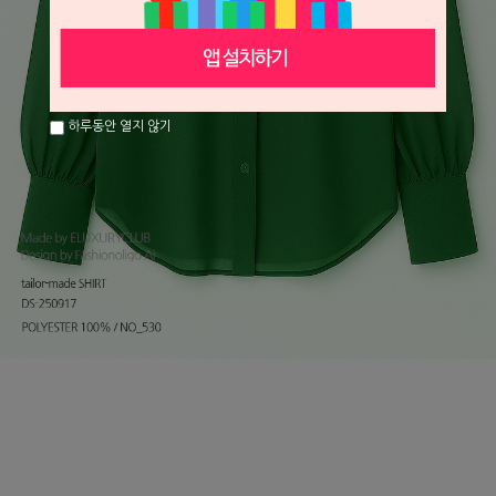
하루동안 열지 않기