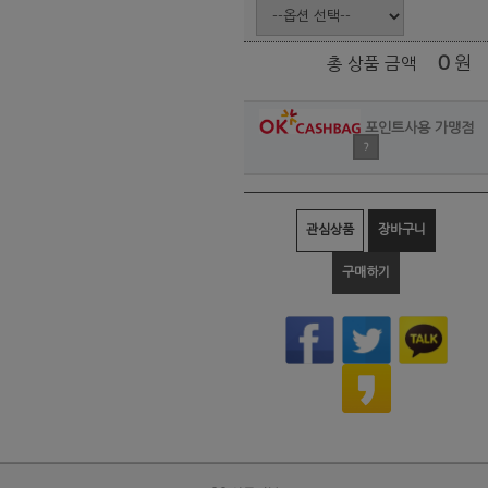
0
원
총 상품 금액
포인트사용 가맹점
?
관심상품
장바구니
구매하기