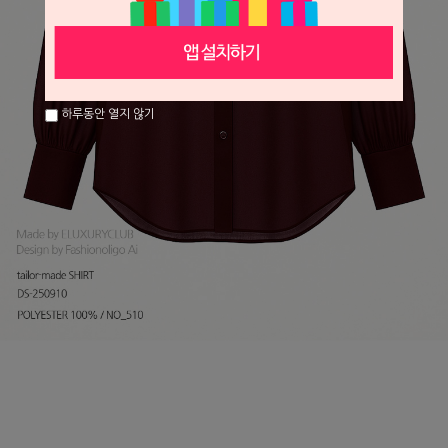
하루동안 열지 않기