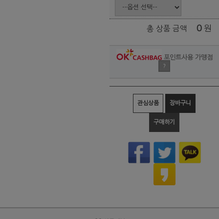
0
원
총 상품 금액
포인트사용 가맹점
?
관심상품
장바구니
구매하기