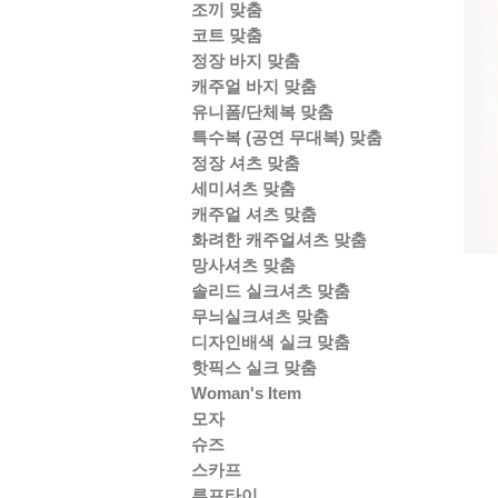
조끼 맞춤
코트 맞춤
정장 바지 맞춤
캐주얼 바지 맞춤
유니폼/단체복 맞춤
특수복 (공연 무대복) 맞춤
정장 셔츠 맞춤
세미셔츠 맞춤
캐주얼 셔츠 맞춤
화려한 캐주얼셔츠 맞춤
망사셔츠 맞춤
솔리드 실크셔츠 맞춤
무늬실크셔츠 맞춤
디자인배색 실크 맞춤
핫픽스 실크 맞춤
Woman's Item
모자
슈즈
스카프
루프타이