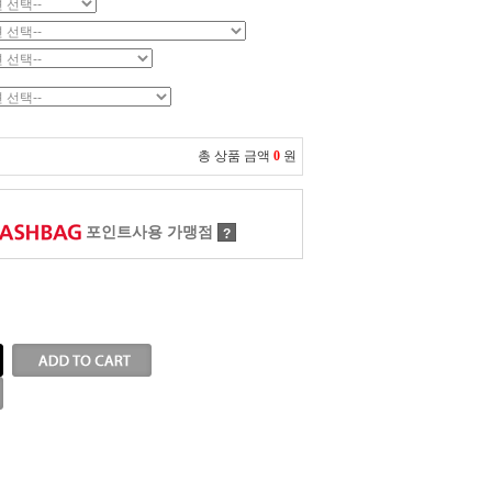
총 상품 금액
0
원
포인트사용 가맹점
?