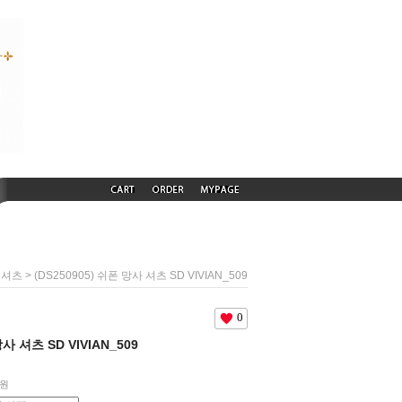
> (DS250905) 쉬폰 망사 셔츠 SD VIVIAN_509
폰셔츠
0
망사 셔츠 SD VIVIAN_509
원