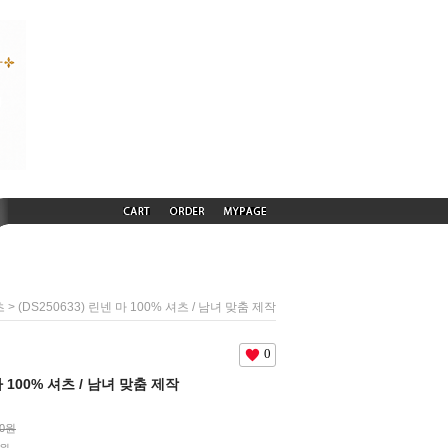
> (DS250633) 린넨 마 100% 셔츠 / 남녀 맞춤 제작
츠
0
 마 100% 셔츠 / 남녀 맞춤 제작
00원