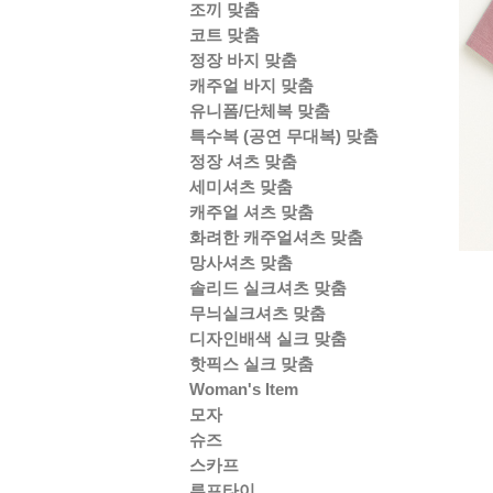
조끼 맞춤
코트 맞춤
정장 바지 맞춤
캐주얼 바지 맞춤
유니폼/단체복 맞춤
특수복 (공연 무대복) 맞춤
정장 셔츠 맞춤
세미셔츠 맞춤
캐주얼 셔츠 맞춤
화려한 캐주얼셔츠 맞춤
망사셔츠 맞춤
솔리드 실크셔츠 맞춤
무늬실크셔츠 맞춤
디자인배색 실크 맞춤
핫픽스 실크 맞춤
Woman's Item
모자
슈즈
스카프
루프타이