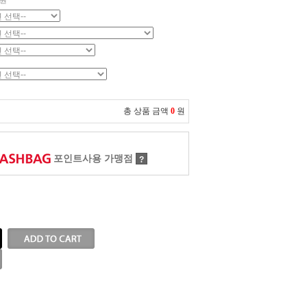
원
총 상품 금액
0
원
포인트사용 가맹점
?