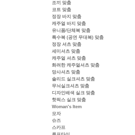
조끼 맞춤
코트 맞춤
정장 바지 맞춤
캐주얼 바지 맞춤
유니폼/단체복 맞춤
특수복 (공연 무대복) 맞춤
정장 셔츠 맞춤
세미셔츠 맞춤
캐주얼 셔츠 맞춤
화려한 캐주얼셔츠 맞춤
망사셔츠 맞춤
솔리드 실크셔츠 맞춤
무늬실크셔츠 맞춤
디자인배색 실크 맞춤
핫픽스 실크 맞춤
Woman's Item
모자
슈즈
스카프
루프타이