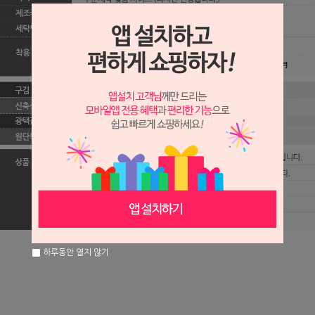
하루동안 열지 않기