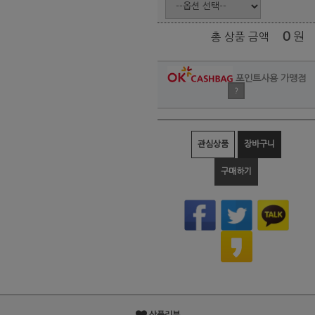
0
원
총 상품 금액
포인트사용 가맹점
?
관심상품
장바구니
구매하기