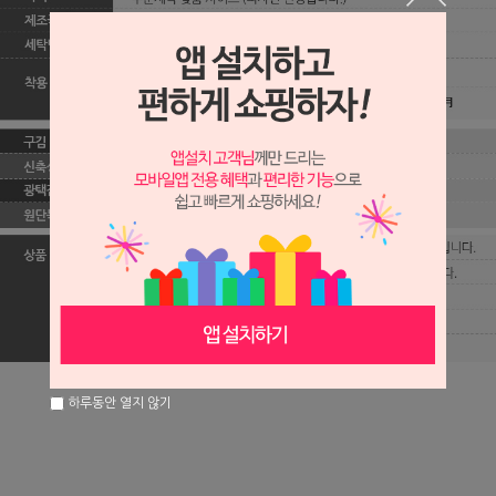
하루동안 열지 않기