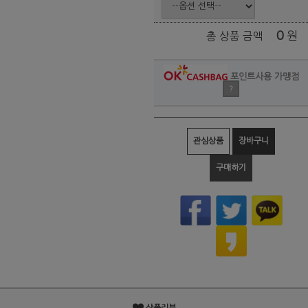
0
원
총 상품 금액
포인트사용 가맹점
?
관심상품
장바구니
구매하기